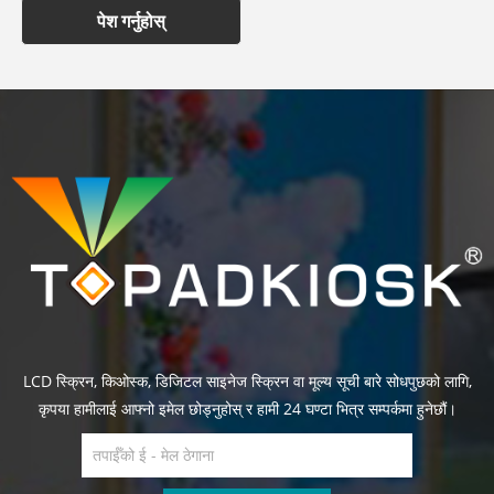
पेश गर्नुहोस्
LCD स्क्रिन, किओस्क, डिजिटल साइनेज स्क्रिन वा मूल्य सूची बारे सोधपुछको लागि,
कृपया हामीलाई आफ्नो इमेल छोड्नुहोस् र हामी 24 घण्टा भित्र सम्पर्कमा हुनेछौं।